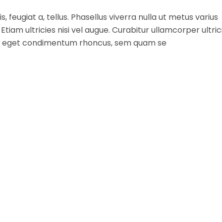
, feugiat a, tellus. Phasellus viverra nulla ut metus varius
tiam ultricies nisi vel augue. Curabitur ullamcorper ultric
lus eget condimentum rhoncus, sem quam se