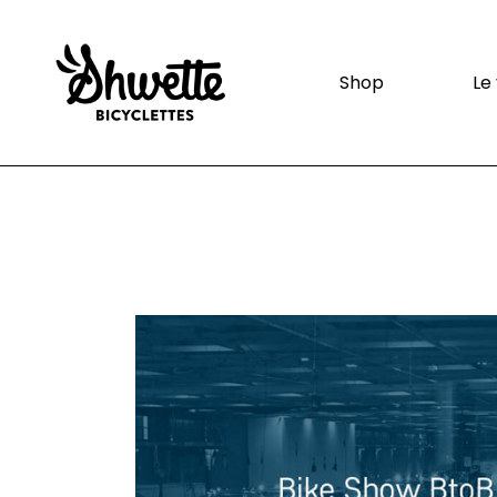
Shop
Le