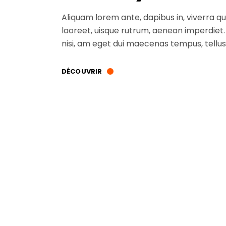
Aliquam lorem ante, dapibus in, viverra quis
laoreet, uisque rutrum, aenean imperdiet. E
nisi, am eget dui maecenas tempus, tel
DÉCOUVRIR