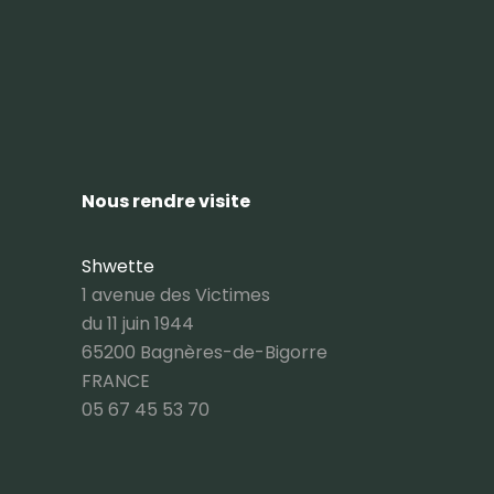
Nous rendre visite
Shwette
1 avenue des Victimes
du 11 juin 1944
65200 Bagnères-de-Bigorre
FRANCE
05 67 45 53 70