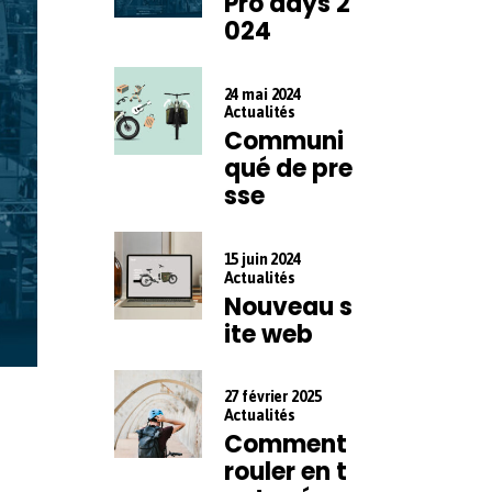
Pro days 2
024
24 mai 2024
Actualités
Communi
qué de pre
sse
15 juin 2024
Actualités
Nouveau s
ite web
27 février 2025
Actualités
Comment
rouler en t