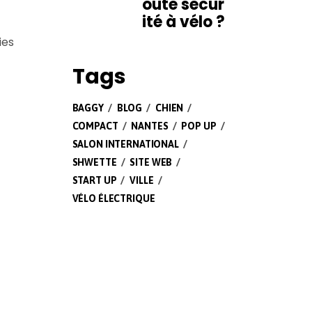
oute sécur
ité à vélo ?
ies
Tags
BAGGY
BLOG
CHIEN
COMPACT
NANTES
POP UP
SALON INTERNATIONAL
SHWETTE
SITE WEB
START UP
VILLE
VÉLO ÉLECTRIQUE