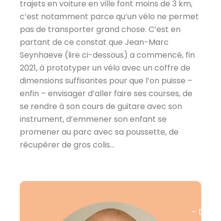
trajets en voiture en ville font moins de 3 km,
c’est notamment parce qu’un vélo ne permet
pas de transporter grand chose. C’est en
partant de ce constat que Jean-Marc
Seynhaeve (lire ci-dessous) a commencé, fin
2021, à prototyper un vélo avec un coffre de
dimensions suffisantes pour que l’on puisse –
enfin – envisager d’aller faire ses courses, de
se rendre à son cours de guitare avec son
instrument, d’emmener son enfant se
promener au parc avec sa poussette, de
récupérer de gros colis…
– Desig