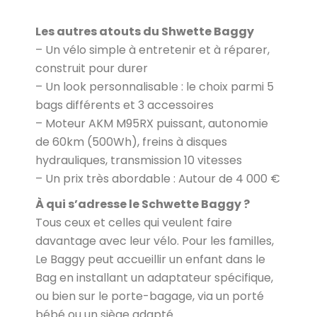
Les autres atouts du Shwette Baggy
– Un vélo simple à entretenir et à réparer,
construit pour durer
– Un look personnalisable : le choix parmi 5
bags différents et 3 accessoires
– Moteur AKM M95RX puissant, autonomie
de 60km (500Wh), freins à disques
hydrauliques, transmission 10 vitesses
– Un prix très abordable : Autour de 4 000 €
À qui s’adresse le Schwette Baggy ?
Tous ceux et celles qui veulent faire
davantage avec leur vélo. Pour les familles,
Le Baggy peut accueillir un enfant dans le
Bag en installant un adaptateur spécifique,
ou bien sur le porte-bagage, via un porté
bébé ou un siège adapté.