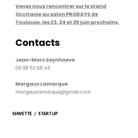
Venez nous rencontrer sur le stand
Occitanie au salon PRODAYS de
Toulouse, les 23, 24 et
25 juin prochains.
Contacts
Jean-Marc Seynhaeve
06 99 52 88 45
Margaux Lamarque
margauxlamarque@gmail.com
SHWETTE
START UP