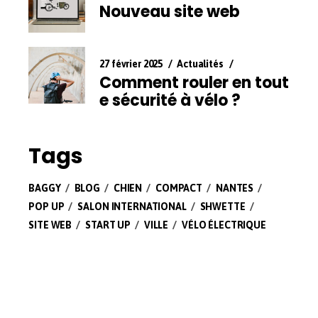
Nouveau site web
27 février 2025
Actualités
Comment rouler en tout
e sécurité à vélo ?
Tags
BAGGY
BLOG
CHIEN
COMPACT
NANTES
POP UP
SALON INTERNATIONAL
SHWETTE
SITE WEB
START UP
VILLE
VÉLO ÉLECTRIQUE