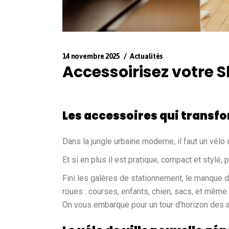
14 novembre 2025
Actualités
Accessoirisez votre 
Les accessoires qui transfo
Dans la jungle urbaine moderne, il faut un vélo qu
Et si en plus il est pratique, compact et stylé, 
Fini les galères de stationnement, le manque de
roues : courses, enfants, chien, sacs, et même
On vous embarque pour un tour d’horizon des a