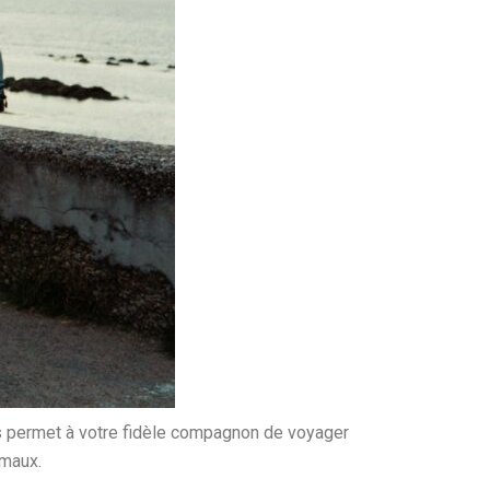
is permet à votre fidèle compagnon de voyager
imaux.