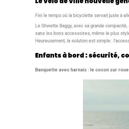
Le vélo de ville nouvelle gé
Fini le temps où la bicyclette servait juste à all
Le Shwette Baggy, avec sa grande compacité, so
sans les bons accessoires, même le plus stylé 
Heureusement, la solution est simple : l’acces
Enfants à bord : sécurité, c
Banquette avec harnais : le cocon sur rou