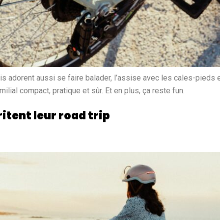
adorent aussi se faire balader, l’assise avec les cales-pieds es
amilial compact, pratique et sûr. Et en plus, ça reste fun.
tent leur road trip