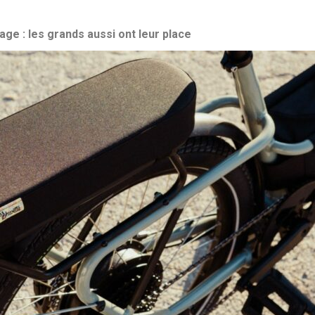
age : les grands aussi ont leur place