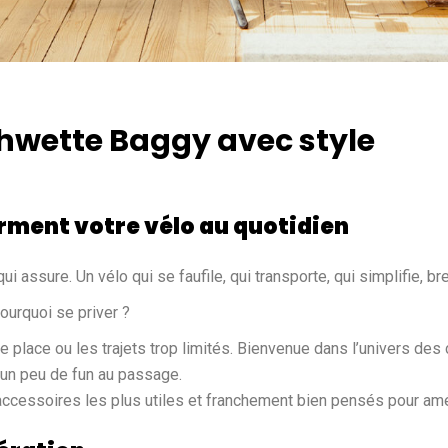
Shwette Baggy avec style
rment votre vélo au quotidien
i assure. Un vélo qui se faufile, qui transporte, qui simplifie, bref
pourquoi se priver ?
 place ou les trajets trop limités. Bienvenue dans l’univers des c
 un peu de fun au passage.
ccessoires les plus utiles et franchement bien pensés pour amél