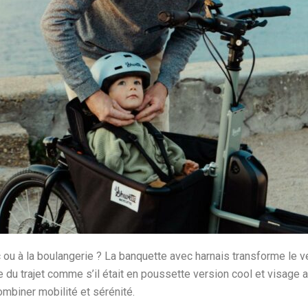
 ou à la boulangerie ? La banquette avec harnais transforme le vé
ite du trajet comme s’il était en poussette version cool et visage 
ombiner mobilité et sérénité.