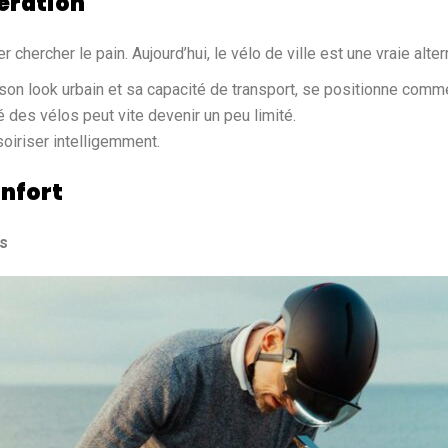
nération
er chercher le pain. Aujourd’hui, le vélo de ville est une vraie alter
n look urbain et sa capacité de transport, se positionne comme 
des vélos peut vite devenir un peu limité.
soiriser intelligemment.
onfort
es